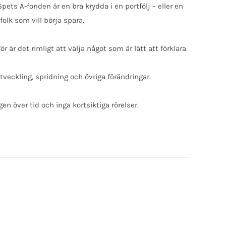
ts A-fonden är en bra krydda i en portfölj – eller en
folk som vill börja spara.
 är det rimligt att välja något som är lätt att förklara
veckling, spridning och övriga förändringar.
n över tid och inga kortsiktiga rörelser.