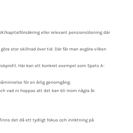
SK/kapitalförsäkring eller relevant pensionslösning där
öra stor skillnad över tid. Där får man avgöra vilken
 riskprofil. Här kan ett konkret exempel som Spets A-
påminnelse för en årlig genomgång.
ch vad ni hoppas att det kan bli inom några år.
inns det då ett tydligt fokus och inriktning på