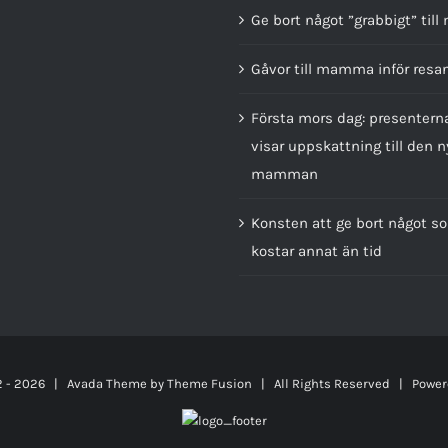
Ge bort något ”grabbigt” till
Gåvor till mamma inför resa
Första mors dag: presenter
visar uppskattning till den n
mamman
Konsten att ge bort något s
kostar annat än tid
2 -
2026 | Avada Theme by
Theme Fusion
| All Rights Reserved | Power